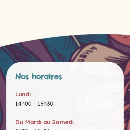
Nos horaires
Lundi
14h00 - 18h30
Du Mardi au Samedi