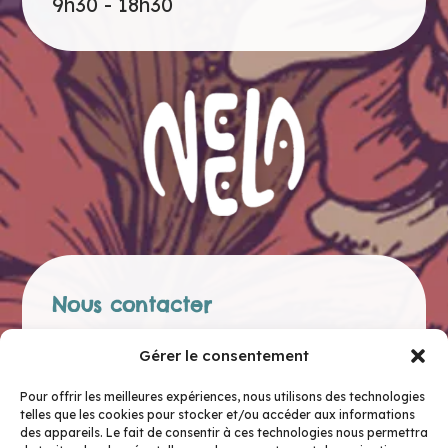
9h30 - 18h30
Nous contacter
Gérer le consentement
Adresse
13 Rue Gambetta,
Pour offrir les meilleures expériences, nous utilisons des technologies
telles que les cookies pour stocker et/ou accéder aux informations
73200 Albertville
des appareils. Le fait de consentir à ces technologies nous permettra