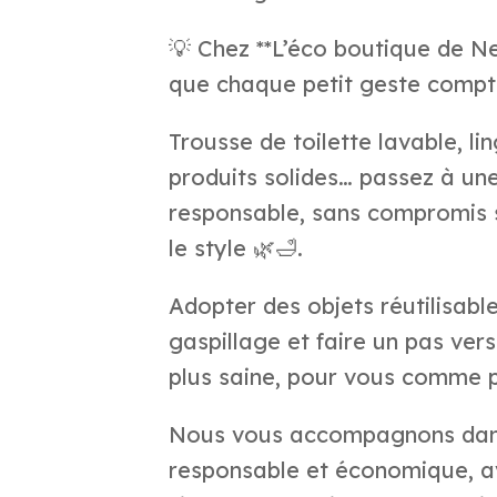
💡 Chez **L’éco boutique de N
que chaque petit geste compt
Trousse de toilette lavable, lin
produits solides… passez à une
responsable, sans compromis su
le style 🌿🛁.
Adopter des objets réutilisable
gaspillage et faire un pas ve
plus saine, pour vous comme p
Nous vous accompagnons dan
responsable et économique, a