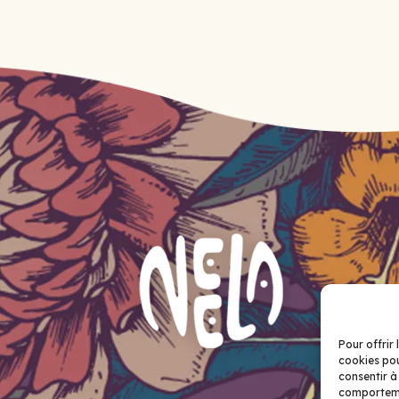
Pour offrir 
cookies pou
consentir à
comportemen