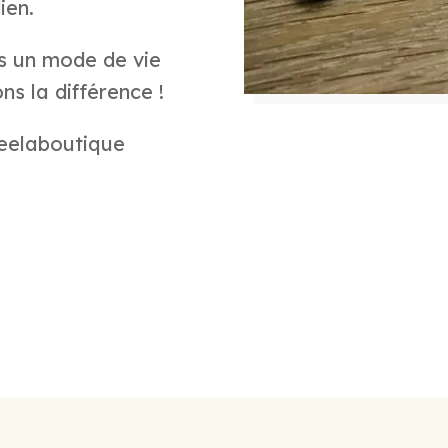
ien.
s un mode de vie
ns la différence !
eelaboutique