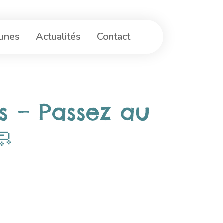
Lunes
Actualités
Contact
s – Passez au
🧼