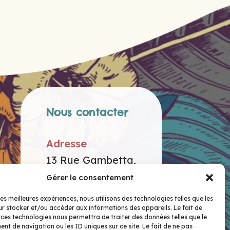
Nous contacter
Adresse
13 Rue Gambetta,
73200 Albertville
Gérer le consentement
les meilleures expériences, nous utilisons des technologies telles que les
Téléphone
r stocker et/ou accéder aux informations des appareils. Le fait de
 ces technologies nous permettra de traiter des données telles que le
07 66 13 61 85
t de navigation ou les ID uniques sur ce site. Le fait de ne pas