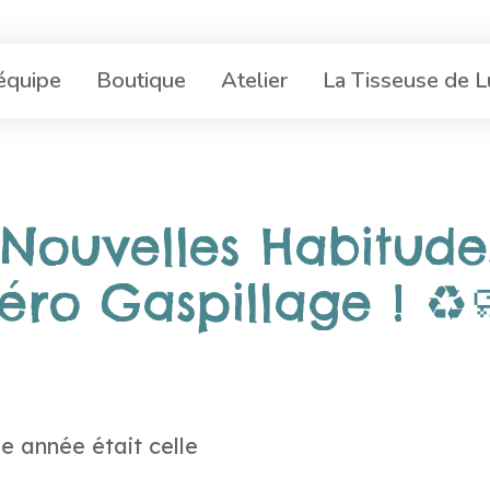
’équipe
Boutique
Atelier
La Tisseuse de 
 Nouvelles Habitude
éro Gaspillage ! ♻️
le année était celle