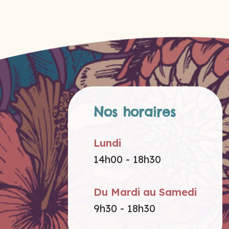
Nos horaires
Lundi
14h00 - 18h30
Du Mardi au Samedi
9h30 - 18h30