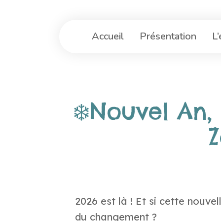
Accueil
Présentation
L
❄️Nouvel An,
Z
2026 est là ! Et si cette nouvel
du changement ?